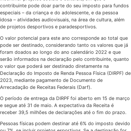
contribuinte pode doar parte do seu imposto para fundos
especiais – da criança e do adolescente, e da pessoa
idosa – atividades audiovisuais, na área de cultura, além
de projetos desportivos e paradesportivos.
O valor potencial para este ano corresponde ao total que
pode ser destinado, considerando tanto os valores que já
foram doados ao longo do ano calendário 2022 e que
serão informados na declaração pelo contribuinte, quanto
o valor que poderá ser destinado diretamente na
Declaração do Imposto de Renda Pessoa Física (DIRPF) de
2023, mediante pagamento de Documento de
Arrecadação de Receitas Federais (Darf).
O período de entrega da DIRPF
foi aberto em 15 de março
e segue até 31 de maio. A expectativa da Receita é
receber 39,5 milhões de declarações até o fim do prazo.
Pessoas físicas podem destinar até 6% do imposto devido
ou 7%, se incluir projetos esportivos. Se a destinação for