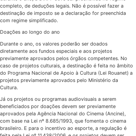
completo, de deduções legais. Não é possível fazer a
destinação de imposto se a declaração for preenchida
com regime simplificado.
Doações ao longo do ano
Durante o ano, os valores poderão ser doados
diretamente aos fundos especiais e aos projetos
previamente aprovados pelos órgãos competentes. No
caso de projetos culturais, a destinação é feita no âmbito
do Programa Nacional de Apoio à Cultura (Lei Rouanet)
a
projetos previamente aprovados pelo Ministério da
Cultura.
Já os projetos ou programas audiovisuais a serem
beneficiados por doações devem ser previamente
aprovados pela Agência Nacional do Cinema (Ancine),
com base na Lei nº 8.685/1993, que fomenta o cinema
brasileiro. E para o incentivo ao esporte, a regulação é
feita pela Lei nº 11.438/2006, e os projetos devem ser