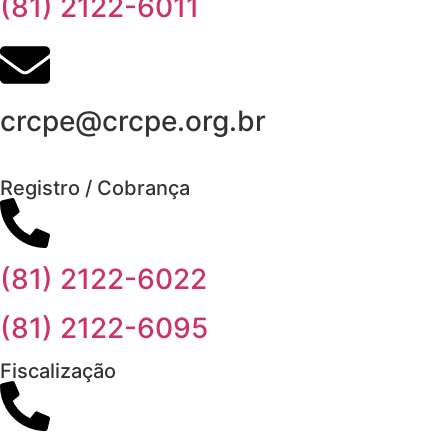
(81) 2122-6011
crcpe@crcpe.org.br
Registro / Cobrança
(81) 2122-6022
(81) 2122-6095
Fiscalização