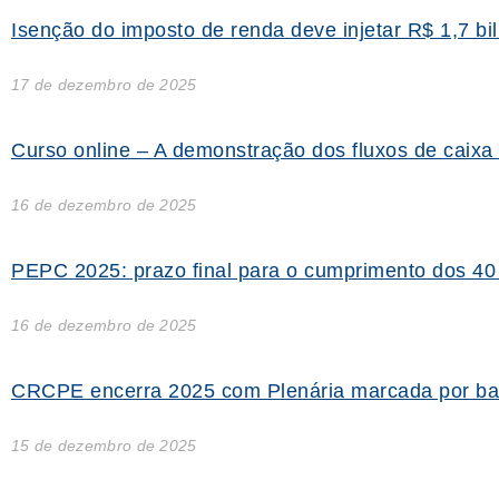
Isenção do imposto de renda deve injetar R$ 1,7 b
17 de dezembro de 2025
Curso online – A demonstração dos fluxos de caixa
16 de dezembro de 2025
PEPC 2025: prazo final para o cumprimento dos 40
16 de dezembro de 2025
CRCPE encerra 2025 com Plenária marcada por bal
15 de dezembro de 2025