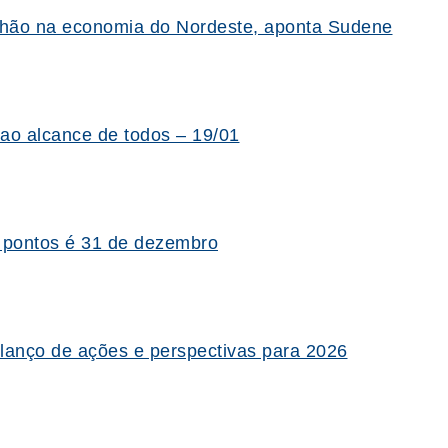
ilhão na economia do Nordeste, aponta Sudene
 ao alcance de todos – 19/01
 pontos é 31 de dezembro
anço de ações e perspectivas para 2026