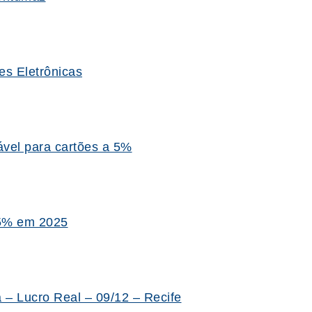
es Eletrônicas
vel para cartões a 5%
25% em 2025
 – Lucro Real – 09/12 – Recife