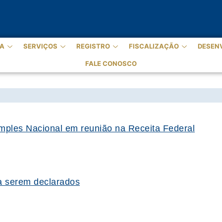
A
SERVIÇOS
REGISTRO
FISCALIZAÇÃO
DESEN
FALE CONOSCO
ples Nacional em reunião na Receita Federal
 a serem declarados