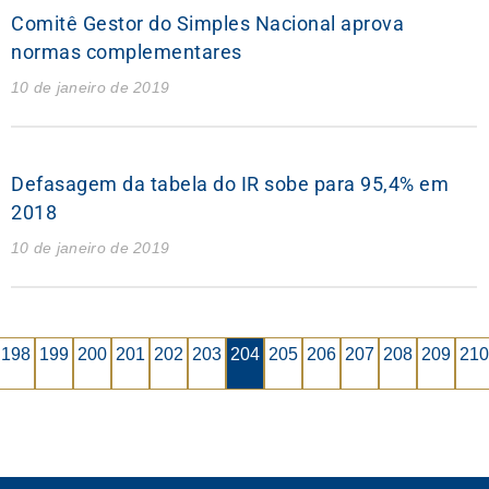
Comitê Gestor do Simples Nacional aprova
normas complementares
10 de janeiro de 2019
Defasagem da tabela do IR sobe para 95,4% em
2018
10 de janeiro de 2019
198
199
200
201
202
203
204
205
206
207
208
209
210