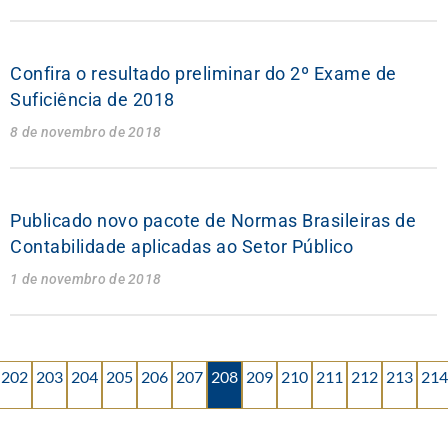
Confira o resultado preliminar do 2º Exame de
Suficiência de 2018
8 de novembro de 2018
Publicado novo pacote de Normas Brasileiras de
Contabilidade aplicadas ao Setor Público
1 de novembro de 2018
202
203
204
205
206
207
208
209
210
211
212
213
214