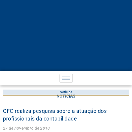
Notícias
NOTÍCIAS
CFC realiza pesquisa sobre a atuação dos
profissionais da contabilidade
27 de novembro de 2018