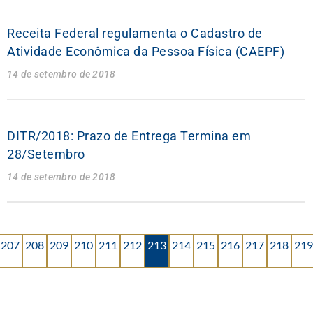
Receita Federal regulamenta o Cadastro de
Atividade Econômica da Pessoa Física (CAEPF)
14 de setembro de 2018
DITR/2018: Prazo de Entrega Termina em
28/Setembro
14 de setembro de 2018
207
208
209
210
211
212
213
214
215
216
217
218
219