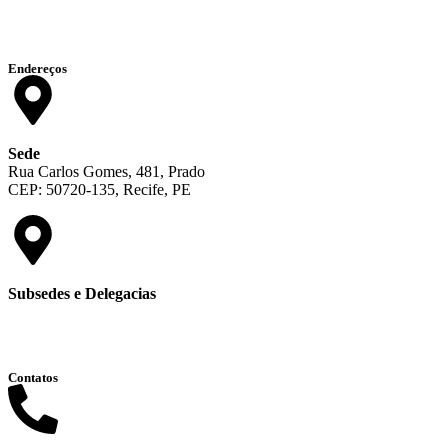
Endereços
Sede
Rua Carlos Gomes, 481, Prado
CEP: 50720-135, Recife, PE
Subsedes e Delegacias
Clique aqui
Contatos