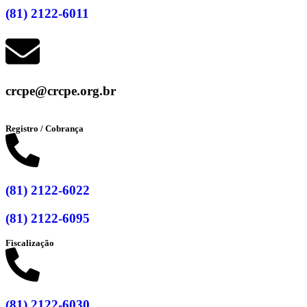
(81) 2122-6011
crcpe@crcpe.org.br
Registro / Cobrança
(81) 2122-6022
(81) 2122-6095
Fiscalização
(81) 2122-6030