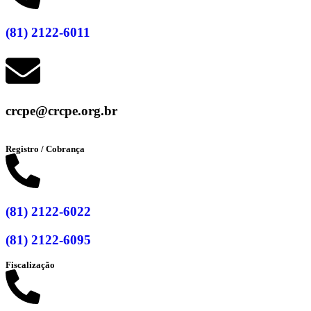
(81) 2122-6011
crcpe@crcpe.org.br
Registro / Cobrança
(81) 2122-6022
(81) 2122-6095
Fiscalização