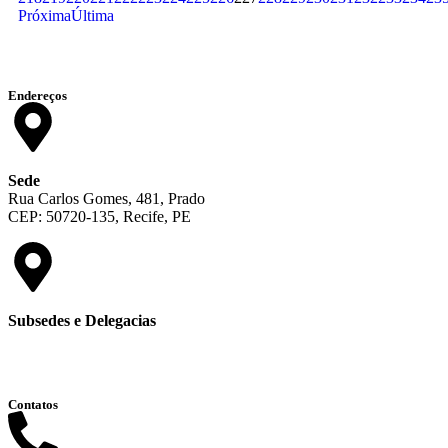
Próxima
Última
Endereços
Sede
Rua Carlos Gomes, 481, Prado
CEP: 50720-135, Recife, PE
Subsedes e Delegacias
Clique aqui
Contatos