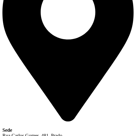
Sede
Rua Carlos Gomes, 481, Prado