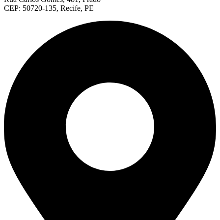
CEP: 50720-135, Recife, PE