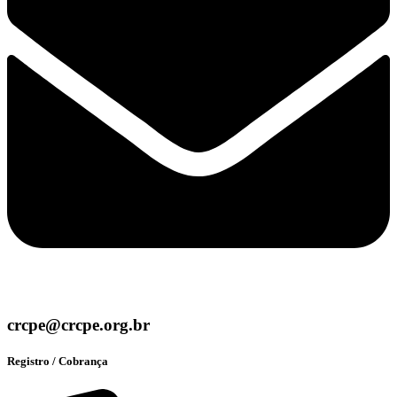
crcpe@crcpe.org.br
Registro / Cobrança