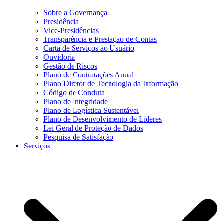
Sobre a Governança
Presidência
Vice-Presidências
Transparência e Prestação de Contas
Carta de Serviços ao Usuário
Ouvidoria
Gestão de Riscos
Plano de Contratações Anual
Plano Diretor de Tecnologia da Informação
Código de Conduta
Plano de Integridade
Plano de Logística Sustentável
Plano de Desenvolvimento de Líderes
Lei Geral de Proteção de Dados
Pesquisa de Satisfação
Serviços