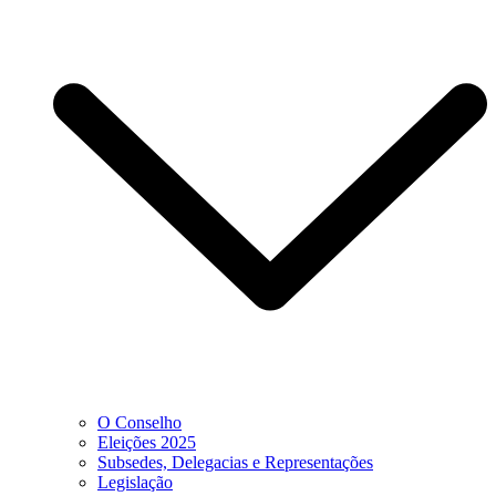
O Conselho
Eleições 2025
Subsedes, Delegacias e Representações
Legislação