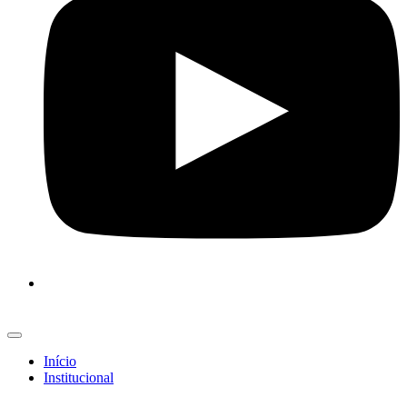
Início
Institucional