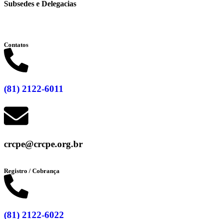
Subsedes e Delegacias
Clique aqui
Contatos
(81) 2122-6011
crcpe@crcpe.org.br
Registro / Cobrança
(81) 2122-6022