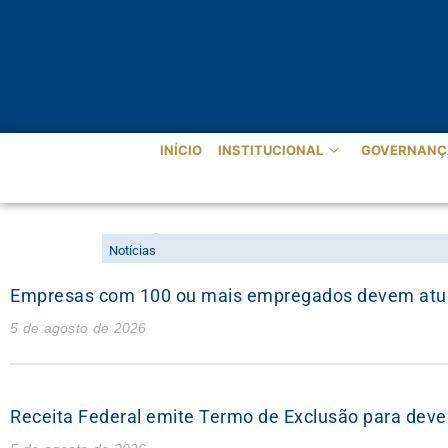
INÍCIO
INSTITUCIONAL
GOVERNANÇ
NOTÍCIAS
Notícias
Empresas com 100 ou mais empregados devem atualiz
5 de agosto de 2026
Receita Federal emite Termo de Exclusão para deve