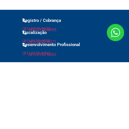
Registro / Cobrança
(81) 2122-6022
(81) 2122-6095
Fiscalização
(81) 2122-6030
(81) 2122-6071
Desenvolvimento Profissional
(81) 2122-6091
(81) 2122-6092