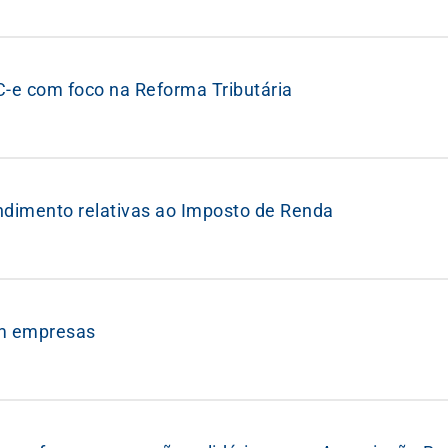
C-e com foco na Reforma Tributária
endimento relativas ao Imposto de Renda
tam empresas