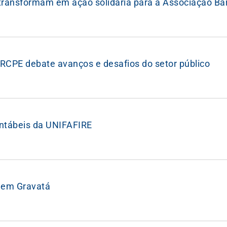
transformam em ação solidária para a Associação Ba
RCPE debate avanços e desafios do setor público
ontábeis da UNIFAFIRE
S em Gravatá