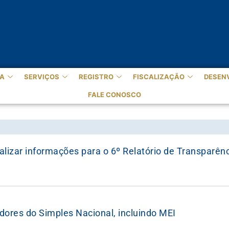
A
SERVIÇOS
REGISTRO
FISCALIZAÇÃO
DESEN
FALE CONOSCO
ar informações para o 6º Relatório de Transparênci
dores do Simples Nacional, incluindo MEI