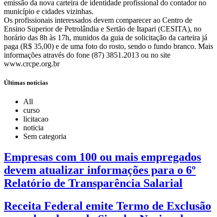
emissão da nova carteira de identidade profissional do contador no
município e cidades vizinhas.
Os profissionais interessados devem comparecer ao Centro de
Ensino Superior de Petrolândia e Sertão de Itapari (CESITA), no
horário das 8h às 17h, munidos da guia de solicitação da carteira já
paga (R$ 35,00) e de uma foto do rosto, sendo o fundo branco. Mais
informações através do fone (87) 3851.2013 ou no site
www.crcpe.org.br
Últimas notícias
All
curso
licitacao
noticia
Sem categoria
Empresas com 100 ou mais empregados
devem atualizar informações para o 6º
Relatório de Transparência Salarial
Receita Federal emite Termo de Exclusão