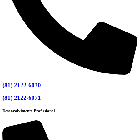
(81) 2122-6030
(81) 2122-6071
Desenvolvimento Profissional