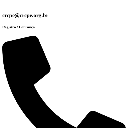
crcpe@crcpe.org.br
Registro / Cobrança