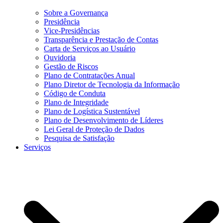
Sobre a Governança
Presidência
Vice-Presidências
Transparência e Prestação de Contas
Carta de Serviços ao Usuário
Ouvidoria
Gestão de Riscos
Plano de Contratações Anual
Plano Diretor de Tecnologia da Informação
Código de Conduta
Plano de Integridade
Plano de Logística Sustentável
Plano de Desenvolvimento de Líderes
Lei Geral de Proteção de Dados
Pesquisa de Satisfação
Serviços