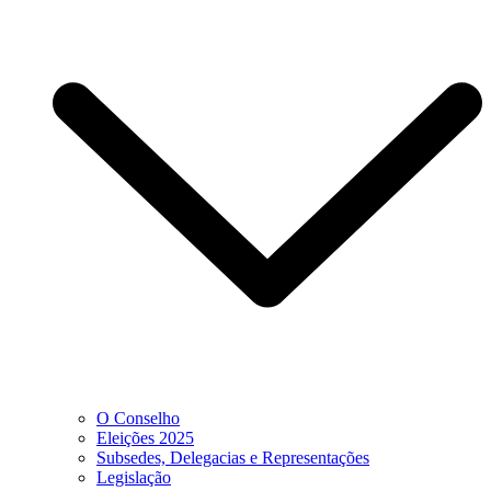
O Conselho
Eleições 2025
Subsedes, Delegacias e Representações
Legislação