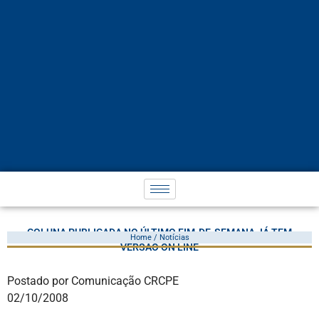
COLUNA PUBLICADA NO ÚLTIMO FIM-DE-SEMANA JÁ TEM
Home / Notícias
VERSÃO ON LINE
Postado por Comunicação CRCPE
02/10/2008