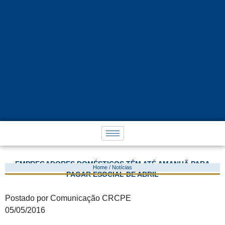
EMPREGADORES DOMÉSTICOS TÊM ATÉ AMANHÃ PARA
Home / Notícias
PAGAR ESOCIAL DE ABRIL
Postado por Comunicação CRCPE
05/05/2016