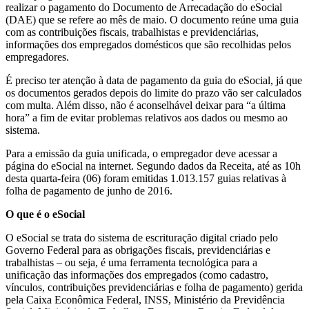
realizar o pagamento do Documento de Arrecadação do eSocial
(DAE) que se refere ao mês de maio. O documento reúne uma guia
com as contribuições fiscais, trabalhistas e previdenciárias,
informações dos empregados domésticos que são recolhidas pelos
empregadores.
É preciso ter atenção à data de pagamento da guia do eSocial, já que
os documentos gerados depois do limite do prazo vão ser calculados
com multa. Além disso, não é aconselhável deixar para “a última
hora” a fim de evitar problemas relativos aos dados ou mesmo ao
sistema.
Para a emissão da guia unificada, o empregador deve acessar a
página do eSocial na internet. Segundo dados da Receita, até as 10h
desta quarta-feira (06) foram emitidas 1.013.157 guias relativas à
folha de pagamento de junho de 2016.
O que é o eSocial
O eSocial se trata do sistema de escrituração digital criado pelo
Governo Federal para as obrigações fiscais, previdenciárias e
trabalhistas – ou seja, é uma ferramenta tecnológica para a
unificação das informações dos empregados (como cadastro,
vínculos, contribuições previdenciárias e folha de pagamento) gerida
pela Caixa Econômica Federal, INSS, Ministério da Previdência