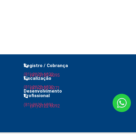
Registro / Cobrança
(81) 2122-6022
(81) 2122-6095
Fiscalização
(81) 2122-6030
(81) 2122-6071
Desenvolvimento
Profissional
(81) 2122-6091
(81) 2122-6092