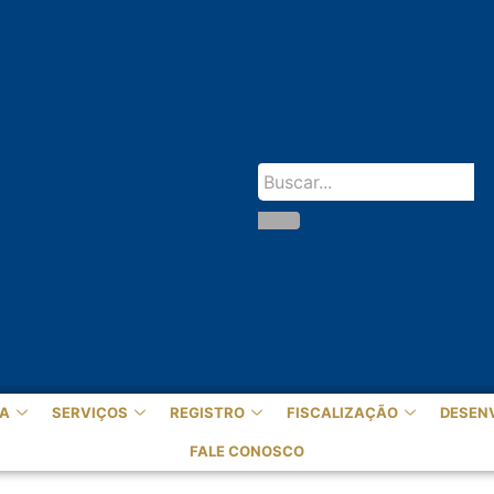
A
SERVIÇOS
REGISTRO
FISCALIZAÇÃO
DESEN
FALE CONOSCO