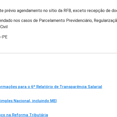
nte prévio agendamento no sítio da RFB, exceto recepção de d
ndado nos casos de Parcelamento Previdenciário, Regularizaçã
Civil
e-PE
mações para o 6º Relatório de Transparência Salarial
imples Nacional, incluindo MEI
oco na Reforma Tributária