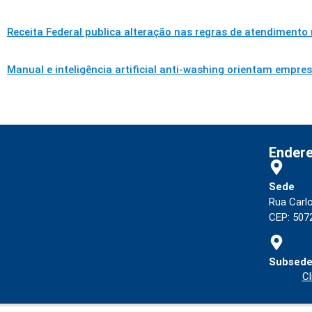
Receita Federal publica alteração nas regras de atendimento
Manual e inteligência artificial anti-washing orientam empre
Ender
Sede
Rua Carl
CEP: 5072
Subsede
Cl