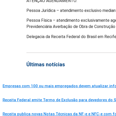
ATENÇÃO AGENDAMENTO:
Pessoa Jurídica – atendimento exclusivo media
Pessoa Física – atendimento exclusivamente age
Previdenciária Averbação de Obra de Construção 
Delegacia da Receita Federal do Brasil em Recif
Últimas notícias
Empresas com 100 ou mais empregados devem atualizar infor
Receita Federal emite Termo de Exclusão para devedores do S
Receita publica novas Notas Técnicas da NF-e e NFC-e com f