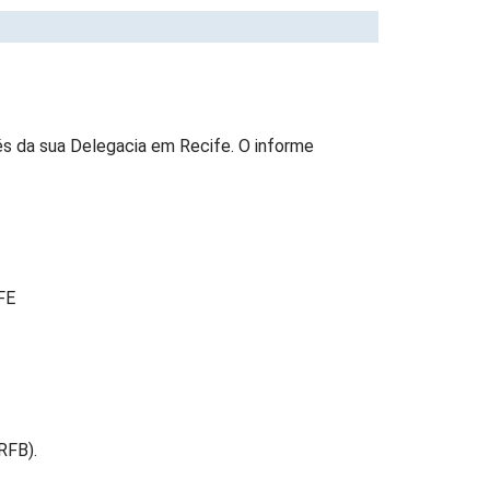
és da sua Delegacia em Recife. O informe
IFE
(RFB).