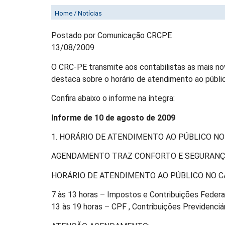
RECEITA INFORMA HORÁRIO D
Home / Notícias
Postado por Comunicação CRCPE
13/08/2009
O CRC-PE transmite aos contabilistas as mais nov
destaca sobre o horário de atendimento ao públi
Confira abaixo o informe na íntegra:
Informe de 10 de agosto de 2009
1. HORÁRIO DE ATENDIMENTO AO PÚBLICO NO
AGENDAMENTO TRAZ CONFORTO E SEGURANÇ
HORÁRIO DE ATENDIMENTO AO PÚBLICO NO CAC :
7 às 13 horas – Impostos e Contribuições Federa
13 às 19 horas – CPF , Contribuições Previdenciár