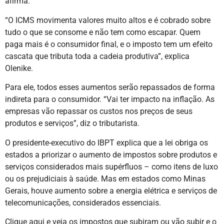
afirma.
“O ICMS movimenta valores muito altos e é cobrado sobre
tudo o que se consome e não tem como escapar. Quem
paga mais é o consumidor final, e o imposto tem um efeito
cascata que tributa toda a cadeia produtiva”, explica
Olenike.
Para ele, todos esses aumentos serão repassados de forma
indireta para o consumidor. “Vai ter impacto na inflação. As
empresas vão repassar os custos nos preços de seus
produtos e serviços”, diz o tributarista.
O presidente-executivo do IBPT explica que a lei obriga os
estados a priorizar o aumento de impostos sobre produtos e
serviços considerados mais supérfluos – como itens de luxo
ou os prejudiciais à saúde. Mas em estados como Minas
Gerais, houve aumento sobre a energia elétrica e serviços de
telecomunicações, considerados essenciais.
Clique aqui e veja os impostos que subiram ou vão subir e o