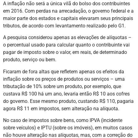
A inflação não será a única vilã do bolso dos contribuintes
em 2016. Com perdas na arrecadação, o governo federal e a
maior parte dos estados e capitais elevaram seus principais
tributos, de acordo com levantamento realizado pelo G1.
A pesquisa considerou apenas as elevações de alíquotas –
o percentual usado para calcular quanto o contribuinte vai
pagar de imposto sobre o valor, em reais, de determinado
produto, serviço ou bem.
Ficaram de fora altas que refletem apenas os efeitos da
inflação sobre os preços de produtos ou serviços – uma
tributação de 10% sobre um produto, por exemplo, que
custava R$ 100 há um ano, levaria então R$ 10 aos cofres
do governo. Esse mesmo produto, custando R$ 110, pagaria
agora R$ 11 em impostos, sem alteração na alíquota.
No caso de impostos sobre bens, como IPVA (incidente
sobre veículos) e IPTU (sobre os imóveis), em muitos casos
não houve alteração nas alíquotas, mas, com a correção do