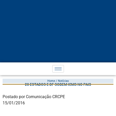
Home / Notícias
20 ESTADOS E DF SOBEM ICMS NO PAÍS
Postado por Comunicação CRCPE
15/01/2016