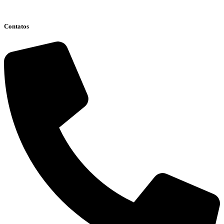
Clique aqui
Contatos