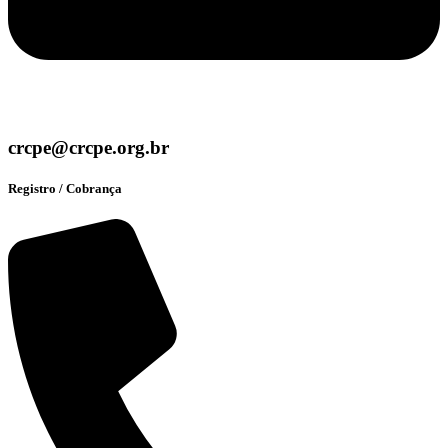
crcpe@crcpe.org.br
Registro / Cobrança