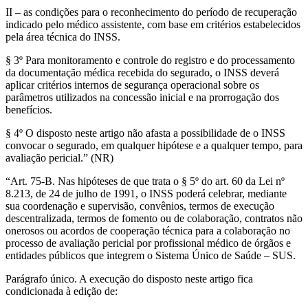
II – as condições para o reconhecimento do período de recuperação
indicado pelo médico assistente, com base em critérios estabelecidos
pela área técnica do INSS.
§ 3º Para monitoramento e controle do registro e do processamento
da documentação médica recebida do segurado, o INSS deverá
aplicar critérios internos de segurança operacional sobre os
parâmetros utilizados na concessão inicial e na prorrogação dos
benefícios.
§ 4º O disposto neste artigo não afasta a possibilidade de o INSS
convocar o segurado, em qualquer hipótese e a qualquer tempo, para
avaliação pericial.” (NR)
“Art. 75-B. Nas hipóteses de que trata o § 5º do art. 60 da Lei nº
8.213, de 24 de julho de 1991, o INSS poderá celebrar, mediante
sua coordenação e supervisão, convênios, termos de execução
descentralizada, termos de fomento ou de colaboração, contratos não
onerosos ou acordos de cooperação técnica para a colaboração no
processo de avaliação pericial por profissional médico de órgãos e
entidades públicos que integrem o Sistema Único de Saúde – SUS.
Parágrafo único. A execução do disposto neste artigo fica
condicionada à edição de: