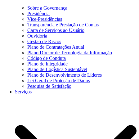
Sobre a Governança
Presidência
Vice-Presidências
Transparência e Prestação de Contas
Carta de Serviços ao Usuário
Ouvidoria
Gestão de Riscos
Plano de Contratações Anual
Plano Diretor de Tecnologia da Informação
Código de Conduta
Plano de Integridade
Plano de Logística Sustentável
Plano de Desenvolvimento de Líderes
Lei Geral de Proteção de Dados
Pesquisa de Satisfação
Serviços