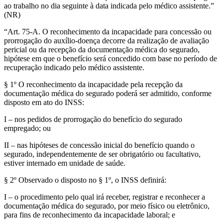
ao trabalho no dia seguinte à data indicada pelo médico assistente.”
(NR)
“Art. 75-A. O reconhecimento da incapacidade para concessão ou
prorrogação do auxílio-doença decorre da realização de avaliação
pericial ou da recepção da documentação médica do segurado,
hipótese em que o benefício será concedido com base no período de
recuperação indicado pelo médico assistente.
§ 1º O reconhecimento da incapacidade pela recepção da
documentação médica do segurado poderá ser admitido, conforme
disposto em ato do INSS:
I – nos pedidos de prorrogação do benefício do segurado
empregado; ou
II – nas hipóteses de concessão inicial do benefício quando o
segurado, independentemente de ser obrigatório ou facultativo,
estiver internado em unidade de saúde.
§ 2º Observado o disposto no § 1º, o INSS definirá:
I – o procedimento pelo qual irá receber, registrar e reconhecer a
documentação médica do segurado, por meio físico ou eletrônico,
para fins de reconhecimento da incapacidade laboral; e