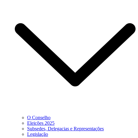
O Conselho
Eleições 2025
Subsedes, Delegacias e Representações
Legislação