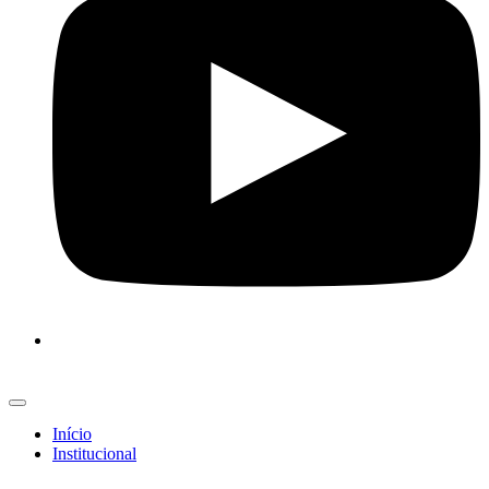
Início
Institucional