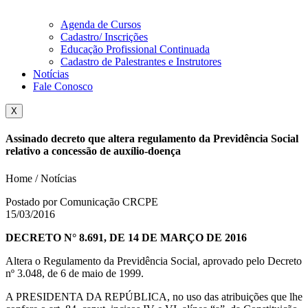
Agenda de Cursos
Cadastro/ Inscrições
Educação Profissional Continuada
Cadastro de Palestrantes e Instrutores
Notícias
Fale Conosco
X
Assinado decreto que altera regulamento da Previdência Social
relativo a concessão de auxílio-doença
Home / Notícias
Postado por Comunicação CRCPE
15/03/2016
DECRETO N° 8.691, DE 14 DE MARÇO DE 2016
Altera o Regulamento da Previdência Social, aprovado pelo Decreto
nº 3.048, de 6 de maio de 1999.
A PRESIDENTA DA REPÚBLICA, no uso das atribuições que lhe