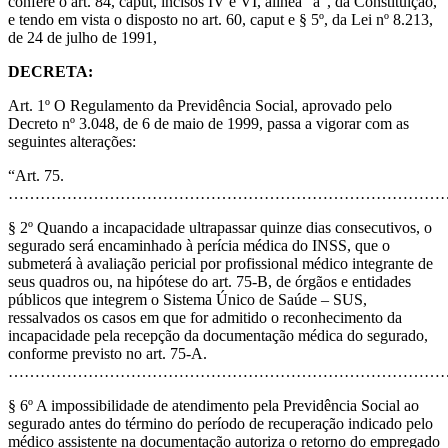
confere o art. 84, caput, incisos IV e VI, alínea “a”, da Constituição,
e tendo em vista o disposto no art. 60, caput e § 5º, da Lei nº 8.213,
de 24 de julho de 1991,
DECRETA:
Art. 1º O Regulamento da Previdência Social, aprovado pelo
Decreto nº 3.048, de 6 de maio de 1999, passa a vigorar com as
seguintes alterações:
“Art. 75.
………………………………………………………………………
§ 2º Quando a incapacidade ultrapassar quinze dias consecutivos, o
segurado será encaminhado à perícia médica do INSS, que o
submeterá à avaliação pericial por profissional médico integrante de
seus quadros ou, na hipótese do art. 75-B, de órgãos e entidades
públicos que integrem o Sistema Único de Saúde – SUS,
ressalvados os casos em que for admitido o reconhecimento da
incapacidade pela recepção da documentação médica do segurado,
conforme previsto no art. 75-A.
…………………………………………………………………………
§ 6º A impossibilidade de atendimento pela Previdência Social ao
segurado antes do término do período de recuperação indicado pelo
médico assistente na documentação autoriza o retorno do empregado