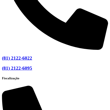
(81) 2122-6022
(81) 2122-6095
Fiscalização