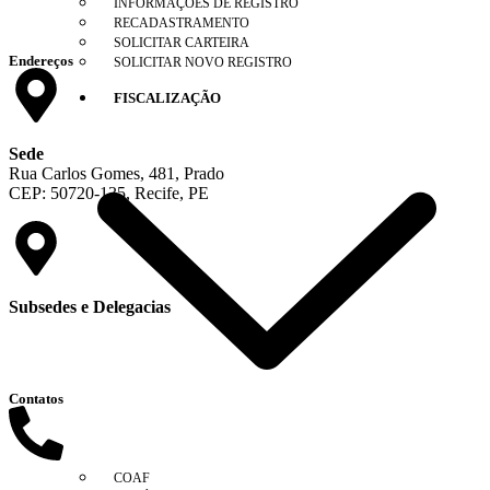
INFORMAÇÕES DE REGISTRO
RECADASTRAMENTO
SOLICITAR CARTEIRA
Endereços
SOLICITAR NOVO REGISTRO
FISCALIZAÇÃO
Sede
Rua Carlos Gomes, 481, Prado
CEP: 50720-135, Recife, PE
Subsedes e Delegacias
Clique aqui
Contatos
COAF