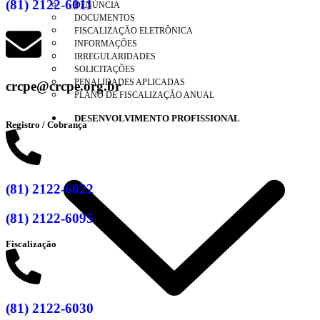
(81) 2122-6011
DENÚNCIA
DOCUMENTOS
FISCALIZAÇÃO ELETRÔNICA
INFORMAÇÕES
IRREGULARIDADES
SOLICITAÇÕES
PENALIDADES APLICADAS
crcpe@crcpe.org.br
PLANO DE FISCALIZAÇÃO ANUAL
DESENVOLVIMENTO PROFISSIONAL
Registro / Cobrança
(81) 2122-6022
(81) 2122-6095
Fiscalização
(81) 2122-6030