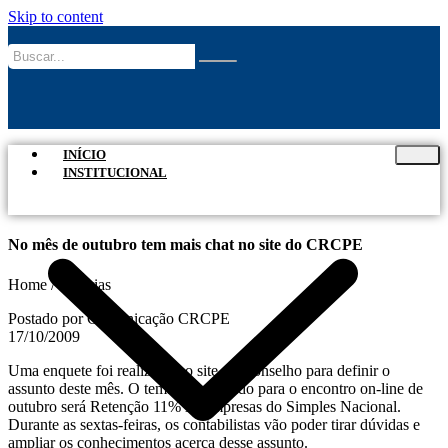
Skip to content
INÍCIO
INSTITUCIONAL
No mês de outubro tem mais chat no site do CRCPE
Home / Notícias
Postado por Comunicação CRCPE
17/10/2009
Uma enquete foi realizada no site do Conselho para definir o
assunto deste mês. O tema mais votado para o encontro on-line de
outubro será Retenção 11% X Empresas do Simples Nacional.
Durante as sextas-feiras, os contabilistas vão poder tirar dúvidas e
ampliar os conhecimentos acerca desse assunto.