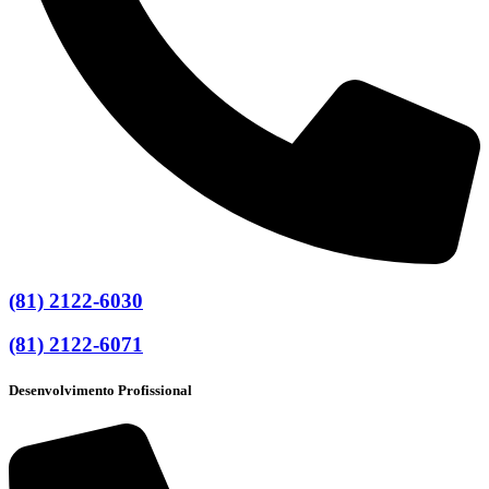
(81) 2122-6030
(81) 2122-6071
Desenvolvimento Profissional