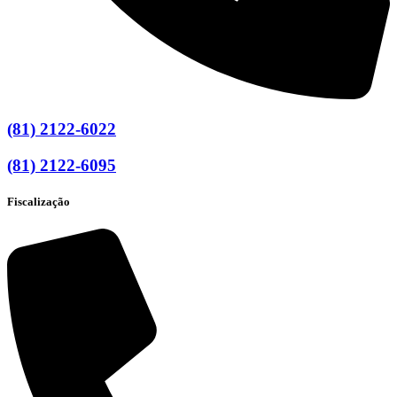
(81) 2122-6022
(81) 2122-6095
Fiscalização