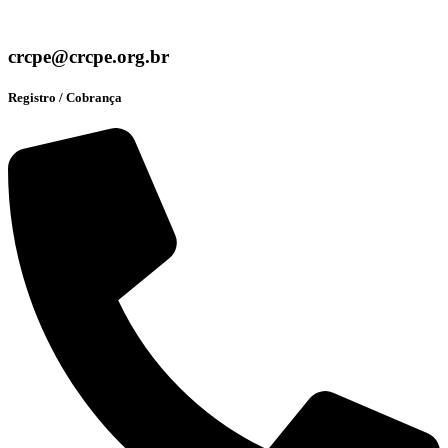
crcpe@crcpe.org.br
Registro / Cobrança