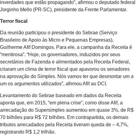
inverdades que estão propagando”, afirmou o deputado federal
Jorginho Mello (PR-SC), presidente da Frente Parlamentar.
Terror fiscal
Da reunião participou o presidente do Sebrae (Serviço
Brasileiro de Apoio às Micro e Pequenas Empresas),
Guilherme Afif Domingos. Para ele, a campanha da Receita é
“mentirosa”. “Hoje, os governadores, induzidos por seus
secretários de Fazenda e alimentados pela Receita Federal,
criaram um clima de terror fiscal que apavorou os senadores
na aprovação do Simples. Nós vamos ter que desmontar um a
um os argumentos utilizados”, afirmou Afif ao DCI.
Levantamento do Sebrae baseado em dados da Receita
aponta que, em 2015, “em plena crise”, como disse Afif, a
arrecadação do Supersimples aumentou em quase 3%, de R$
70 bilhões para R$ 72 bilhões. Em contrapartida, os demais
tributos arrecadados pela Receita tiveram queda de – 4,7%,
registrando R$ 1,2 trilhão.