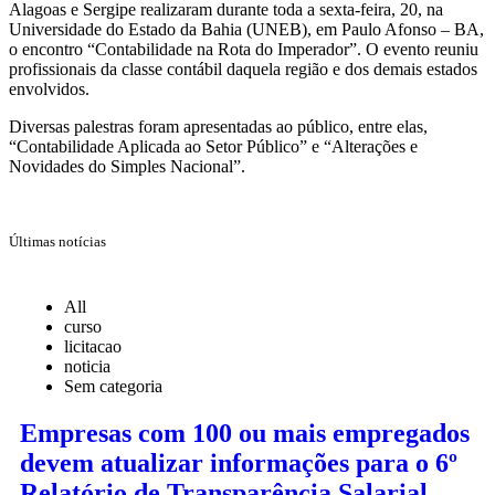
Alagoas e Sergipe realizaram durante toda a sexta-feira, 20, na
Universidade do Estado da Bahia (UNEB), em Paulo Afonso – BA,
o encontro “Contabilidade na Rota do Imperador”. O evento reuniu
profissionais da classe contábil daquela região e dos demais estados
envolvidos.
Diversas palestras foram apresentadas ao público, entre elas,
“Contabilidade Aplicada ao Setor Público” e “Alterações e
Novidades do Simples Nacional”.
Últimas notícias
All
curso
licitacao
noticia
Sem categoria
Empresas com 100 ou mais empregados
devem atualizar informações para o 6º
Relatório de Transparência Salarial