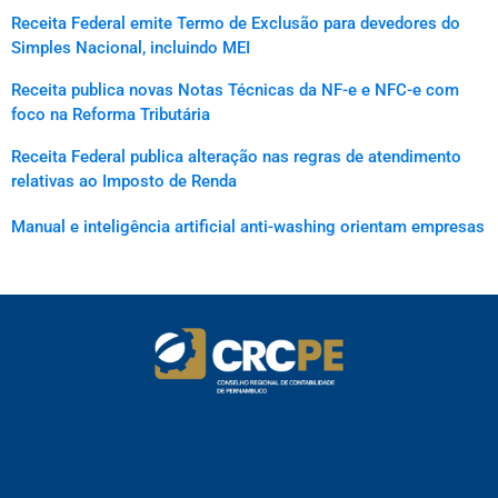
Receita Federal emite Termo de Exclusão para devedores do
Simples Nacional, incluindo MEI
Receita publica novas Notas Técnicas da NF-e e NFC-e com
foco na Reforma Tributária
Receita Federal publica alteração nas regras de atendimento
relativas ao Imposto de Renda
Manual e inteligência artificial anti-washing orientam empresas