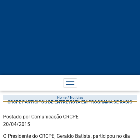
Home / Notícias
CRCPE PARTICIPOU DE ENTREVISTA EM PROGRAMA DE RÁDIO
Postado por Comunicação CRCPE
20/04/2015
O Presidente do CRCPE, Geraldo Batista, participou no dia