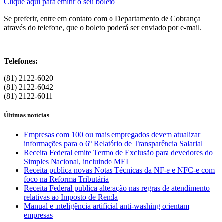
Clique aqui para emitir o seu boleto
Se preferir, entre em contato com o Departamento de Cobrança
através do telefone, que o boleto poderá ser enviado por e-mail.
Telefones:
(81) 2122-6020
(81) 2122-6042
(81) 2122-6011
Últimas notícias
Empresas com 100 ou mais empregados devem atualizar
informações para o 6º Relatório de Transparência Salarial
Receita Federal emite Termo de Exclusão para devedores do
Simples Nacional, incluindo MEI
Receita publica novas Notas Técnicas da NF-e e NFC-e com
foco na Reforma Tributária
Receita Federal publica alteração nas regras de atendimento
relativas ao Imposto de Renda
Manual e inteligência artificial anti-washing orientam
empresas