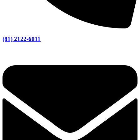
(81) 2122-6011