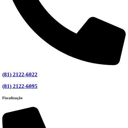
(81) 2122-6022
(81) 2122-6095
Fiscalização