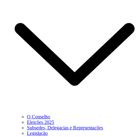
O Conselho
Eleições 2025
Subsedes, Delegacias e Representações
Legislação