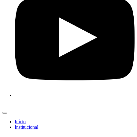
Início
Institucional