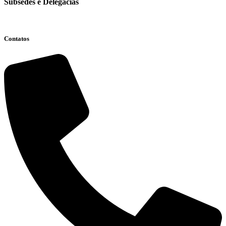
Subsedes e Delegacias
Clique aqui
Contatos