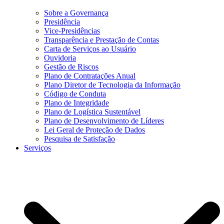
Sobre a Governança
Presidência
Vice-Presidências
Transparência e Prestação de Contas
Carta de Serviços ao Usuário
Ouvidoria
Gestão de Riscos
Plano de Contratações Anual
Plano Diretor de Tecnologia da Informação
Código de Conduta
Plano de Integridade
Plano de Logística Sustentável
Plano de Desenvolvimento de Líderes
Lei Geral de Proteção de Dados
Pesquisa de Satisfação
Serviços