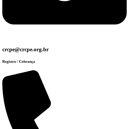
crcpe@crcpe.org.br
Registro / Cobrança