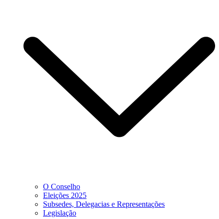
O Conselho
Eleições 2025
Subsedes, Delegacias e Representações
Legislação