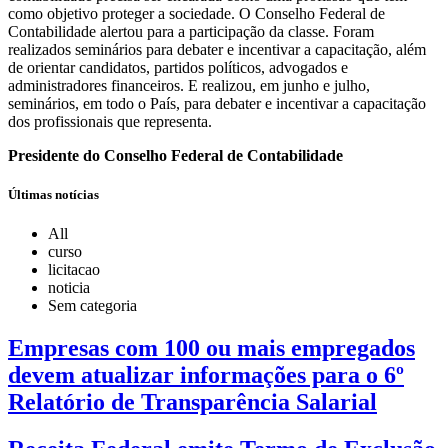
como objetivo proteger a sociedade. O Conselho Federal de
Contabilidade alertou para a participação da classe. Foram
realizados seminários para debater e incentivar a capacitação, além
de orientar candidatos, partidos políticos, advogados e
administradores financeiros. E realizou, em junho e julho,
seminários, em todo o País, para debater e incentivar a capacitação
dos profissionais que representa.
Presidente do Conselho Federal de Contabilidade
Últimas notícias
All
curso
licitacao
noticia
Sem categoria
Empresas com 100 ou mais empregados
devem atualizar informações para o 6º
Relatório de Transparência Salarial