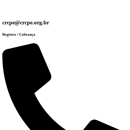
crcpe@crcpe.org.br
Registro / Cobrança