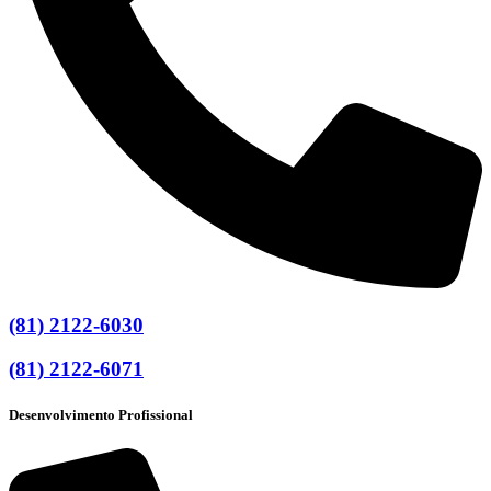
(81) 2122-6030
(81) 2122-6071
Desenvolvimento Profissional