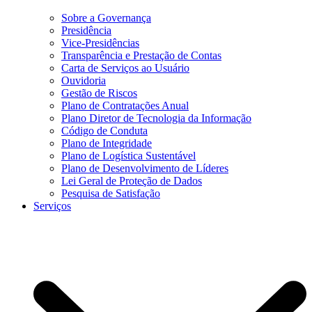
Sobre a Governança
Presidência
Vice-Presidências
Transparência e Prestação de Contas
Carta de Serviços ao Usuário
Ouvidoria
Gestão de Riscos
Plano de Contratações Anual
Plano Diretor de Tecnologia da Informação
Código de Conduta
Plano de Integridade
Plano de Logística Sustentável
Plano de Desenvolvimento de Líderes
Lei Geral de Proteção de Dados
Pesquisa de Satisfação
Serviços