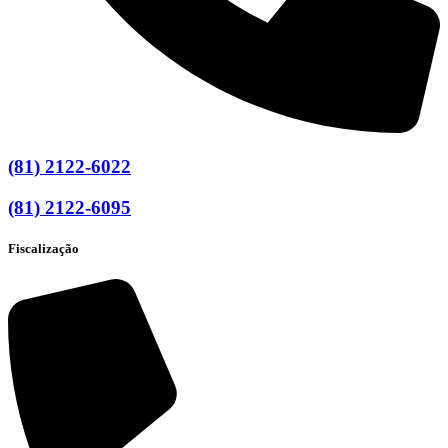
(81) 2122-6022
(81) 2122-6095
Fiscalização