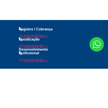
Registro / Cobrança
(81) 2122-6022
(81) 2122-6095
Fiscalização
(81) 2122-6030
(81) 2122-6071
Desenvolvimento
Profissional
(81) 2122-6091
(81) 2122-6092