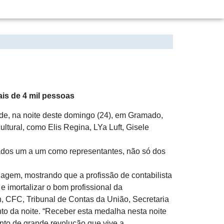
ais de 4 mil pessoas
de, na noite deste domingo (24), em Gramado,
ural, como Elis Regina, LYa Luft, Gisele
tados um a um como representantes, não só dos
dagem, mostrando que a profissão de contabilista
 imortalizar o bom profissional da
n, CFC, Tribunal de Contas da União, Secretaria
to da noite. “Receber esta medalha nesta noite
nto de grande revolução que vive a