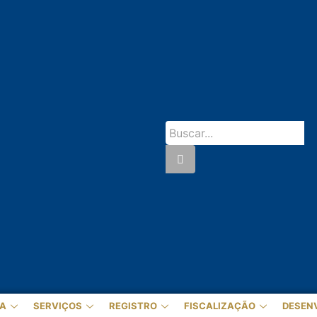
A
SERVIÇOS
REGISTRO
FISCALIZAÇÃO
DESEN