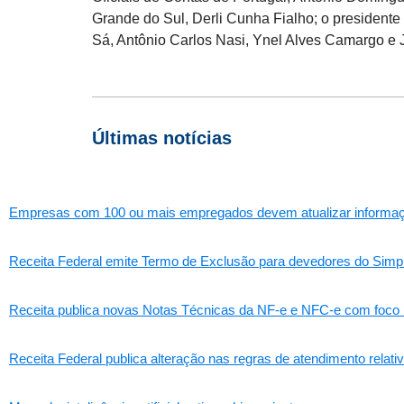
Grande do Sul, Derli Cunha Fialho; o presidente
Sá, Antônio Carlos Nasi, Ynel Alves Camargo e 
Últimas notícias
Empresas com 100 ou mais empregados devem atualizar informações
Receita Federal emite Termo de Exclusão para devedores do Simpl
Receita publica novas Notas Técnicas da NF-e e NFC-e com foco 
Receita Federal publica alteração nas regras de atendimento relat