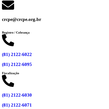
crcpe@crcpe.org.br
Registro / Cobrança
(81) 2122-6022
(81) 2122-6095
Fiscalização
(81) 2122-6030
(81) 2122-6071