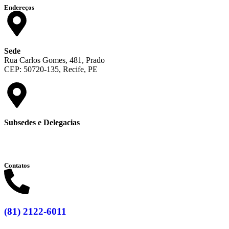
Endereços
Sede
Rua Carlos Gomes, 481, Prado
CEP: 50720-135, Recife, PE
Subsedes e Delegacias
Clique aqui
Contatos
(81) 2122-6011