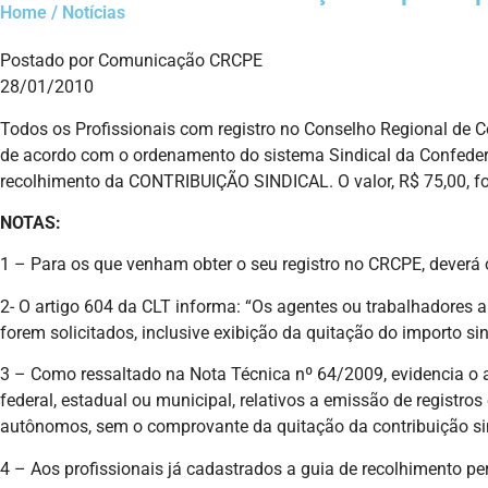
Home / Notícias
Postado por Comunicação CRCPE
28/01/2010
Todos os Profissionais com registro no Conselho Regional de Co
de acordo com o ordenamento do sistema Sindical da Confedera
recolhimento da CONTRIBUIÇÃO SINDICAL. O valor, R$ 75,00, fo
NOTAS:
1 – Para os que venham obter o seu registro no CRCPE, deverá o
2- O artigo 604 da CLT informa: “Os agentes ou trabalhadores a
forem solicitados, inclusive exibição da quitação do importo si
3 – Como ressaltado na Nota Técnica nº 64/2009, evidencia o art
federal, estadual ou municipal, relativos a emissão de registro
autônomos, sem o comprovante da quitação da contribuição sin
4 – Aos profissionais já cadastrados a guia de recolhimento pe