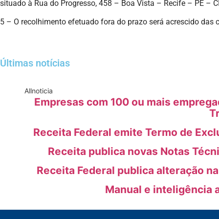
situado à Rua do Progresso, 458 – Boa Vista – Recife – PE – 
5 – O recolhimento efetuado fora do prazo será acrescido das 
Últimas notícias
All
noticia
Empresas com 100 ou mais empregado
T
Receita Federal emite Termo de Excl
Receita publica novas Notas Técn
Receita Federal publica alteração n
Manual e inteligência 