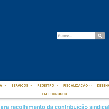
A
SERVIÇOS
REGISTRO
FISCALIZAÇÃO
DESEN
FALE CONOSCO
para recolhimento da contribuição sindica