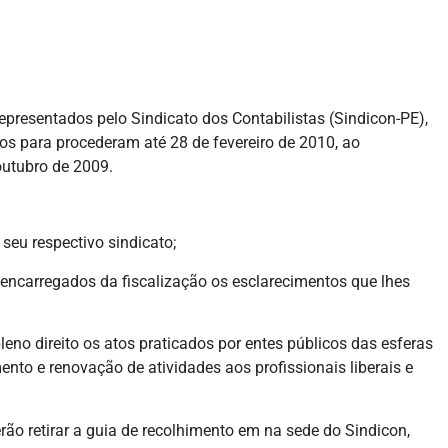
epresentados pelo Sindicato dos Contabilistas (Sindicon-PE),
os para procederam até 28 de fevereiro de 2010, ao
outubro de 2009.
seu respectivo sindicato;
 encarregados da fiscalização os esclarecimentos que lhes
eno direito os atos praticados por entes públicos das esferas
ento e renovação de atividades aos profissionais liberais e
rão retirar a guia de recolhimento em na sede do Sindicon,