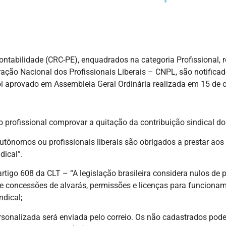
ntabilidade (CRC-PE), enquadrados na categoria Profissional, r
ção Nacional dos Profissionais Liberais – CNPL, são notificad
i aprovado em Assembleia Geral Ordinária realizada em 15 de 
 profissional comprovar a quitação da contribuição sindical do 
utônomos ou profissionais liberais são obrigados a prestar aos
ndical”.
igo 608 da CLT – “A legislação brasileira considera nulos de pl
s e concessões de alvarás, permissões e licenças para funcionam
dical;
rsonalizada será enviada pelo correio. Os não cadastrados pode