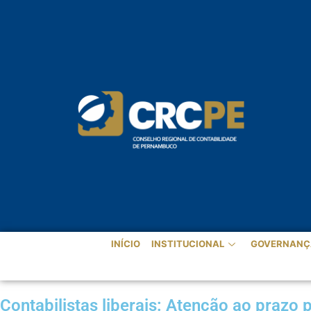
INÍCIO
INSTITUCIONAL
GOVERNANÇ
Contabilistas liberais: Atenção ao prazo 