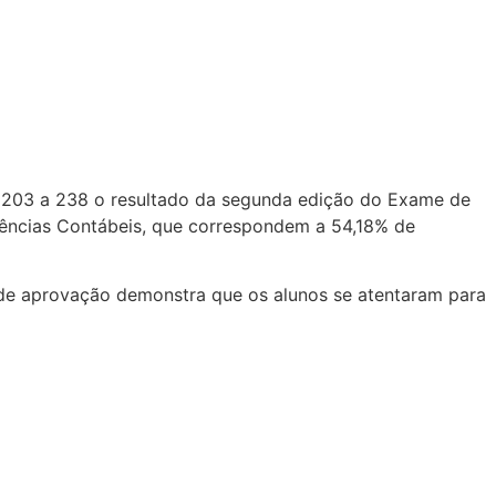
as 203 a 238 o resultado da segunda edição do Exame de
iências Contábeis, que correspondem a 54,18% de
l de aprovação demonstra que os alunos se atentaram para