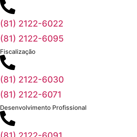
(81) 2122-6022
(81) 2122-6095
Fiscalização
(81) 2122-6030
(81) 2122-6071
Desenvolvimento Profissional
(81) 2122-6091