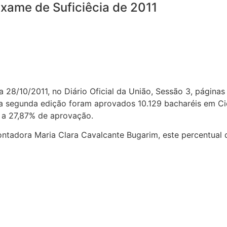
Exame de Suficiêcia de 2011
a 28/10/2011, no Diário Oficial da União, Sessão 3, págin
sta segunda edição foram aprovados 10.129 bacharéis em C
 a 27,87% de aprovação.
contadora Maria Clara Cavalcante Bugarim, este percentua