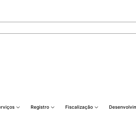
rviços
Registro
Fiscalização
Desenvolvim