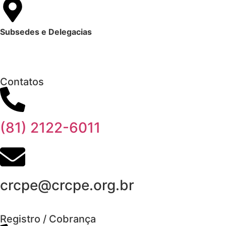
Subsedes e Delegacias
Clique aqui
Contatos
(81) 2122-6011
crcpe@crcpe.org.br
Registro / Cobrança