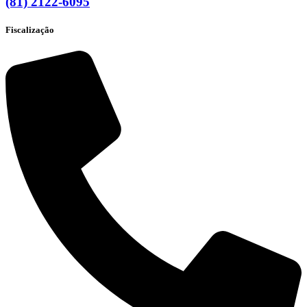
(81) 2122-6095
Fiscalização