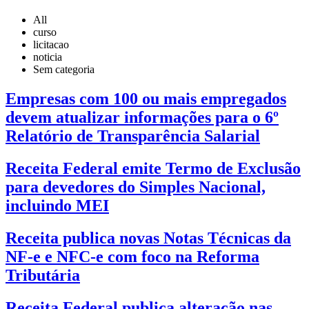
All
curso
licitacao
noticia
Sem categoria
Empresas com 100 ou mais empregados
devem atualizar informações para o 6º
Relatório de Transparência Salarial
Receita Federal emite Termo de Exclusão
para devedores do Simples Nacional,
incluindo MEI
Receita publica novas Notas Técnicas da
NF-e e NFC-e com foco na Reforma
Tributária
Receita Federal publica alteração nas