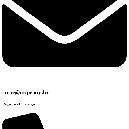
crcpe@crcpe.org.br
Registro / Cobrança