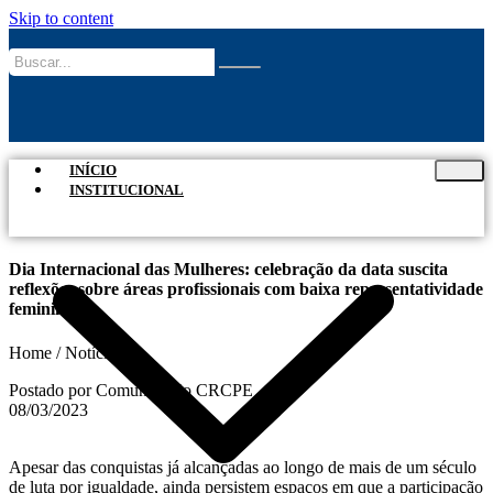
Skip to content
INÍCIO
INSTITUCIONAL
Dia Internacional das Mulheres: celebração da data suscita
reflexões sobre áreas profissionais com baixa representatividade
feminina
Home / Notícias
Postado por Comunicação CRCPE
08/03/2023
Apesar das conquistas já alcançadas ao longo de mais de um século
de luta por igualdade, ainda persistem espaços em que a participação