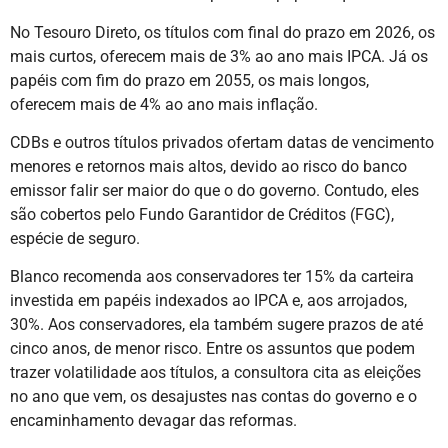
No Tesouro Direto, os títulos com final do prazo em 2026, os
mais curtos, oferecem mais de 3% ao ano mais IPCA. Já os
papéis com fim do prazo em 2055, os mais longos,
oferecem mais de 4% ao ano mais inflação.
CDBs e outros títulos privados ofertam datas de vencimento
menores e retornos mais altos, devido ao risco do banco
emissor falir ser maior do que o do governo. Contudo, eles
são cobertos pelo Fundo Garantidor de Créditos (FGC),
espécie de seguro.
Blanco recomenda aos conservadores ter 15% da carteira
investida em papéis indexados ao IPCA e, aos arrojados,
30%. Aos conservadores, ela também sugere prazos de até
cinco anos, de menor risco. Entre os assuntos que podem
trazer volatilidade aos títulos, a consultora cita as eleições
no ano que vem, os desajustes nas contas do governo e o
encaminhamento devagar das reformas.