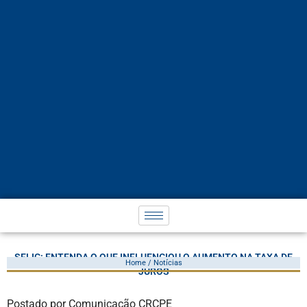
SELIC: ENTENDA O QUE INFLUENCIOU O AUMENTO NA TAXA DE
Home / Notícias
JUROS
Postado por Comunicação CRCPE