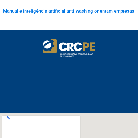
Manual e inteligência artificial anti-washing orientam empresas