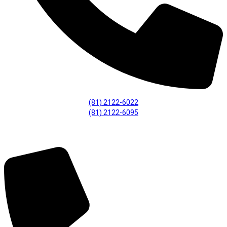
(81) 2122-6022
(81) 2122-6095
Fiscalização