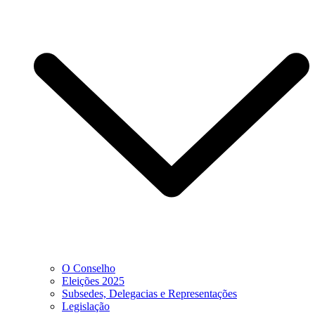
O Conselho
Eleições 2025
Subsedes, Delegacias e Representações
Legislação