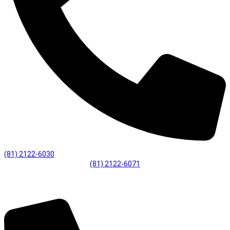
(81) 2122-6030
(81) 2122-6071
Desenvolvimento Profissional