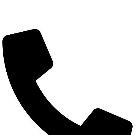
Clique aqui
Contatos