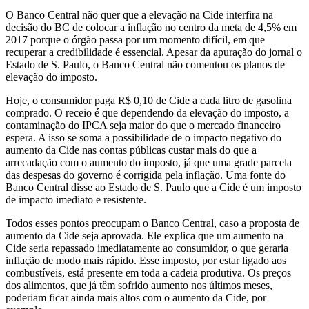
O Banco Central não quer que a elevação na Cide interfira na
decisão do BC de colocar a inflação no centro da meta de 4,5% em
2017 porque o órgão passa por um momento difícil, em que
recuperar a credibilidade é essencial. Apesar da apuração do jornal o
Estado de S. Paulo, o Banco Central não comentou os planos de
elevação do imposto.
Hoje, o consumidor paga R$ 0,10 de Cide a cada litro de gasolina
comprado. O receio é que dependendo da elevação do imposto, a
contaminação do IPCA seja maior do que o mercado financeiro
espera. A isso se soma a possibilidade de o impacto negativo do
aumento da Cide nas contas públicas custar mais do que a
arrecadação com o aumento do imposto, já que uma grade parcela
das despesas do governo é corrigida pela inflação. Uma fonte do
Banco Central disse ao Estado de S. Paulo que a Cide é um imposto
de impacto imediato e resistente.
Todos esses pontos preocupam o Banco Central, caso a proposta de
aumento da Cide seja aprovada. Ele explica que um aumento na
Cide seria repassado imediatamente ao consumidor, o que geraria
inflação de modo mais rápido. Esse imposto, por estar ligado aos
combustíveis, está presente em toda a cadeia produtiva. Os preços
dos alimentos, que já têm sofrido aumento nos últimos meses,
poderiam ficar ainda mais altos com o aumento da Cide, por