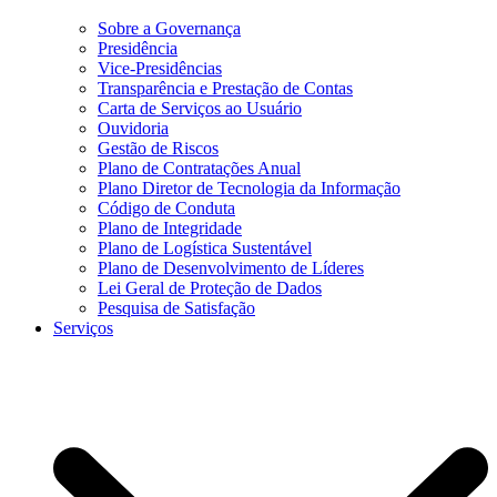
Sobre a Governança
Presidência
Vice-Presidências
Transparência e Prestação de Contas
Carta de Serviços ao Usuário
Ouvidoria
Gestão de Riscos
Plano de Contratações Anual
Plano Diretor de Tecnologia da Informação
Código de Conduta
Plano de Integridade
Plano de Logística Sustentável
Plano de Desenvolvimento de Líderes
Lei Geral de Proteção de Dados
Pesquisa de Satisfação
Serviços