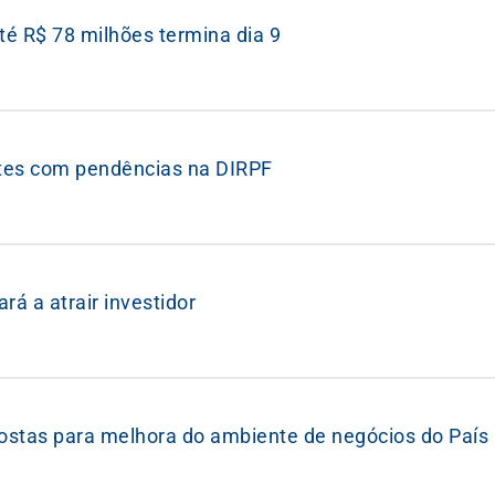
é R$ 78 milhões termina dia 9
ntes com pendências na DIRPF
á a atrair investidor
postas para melhora do ambiente de negócios do País