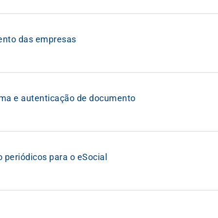
mento das empresas
rma e autenticação de documento
 periódicos para o eSocial