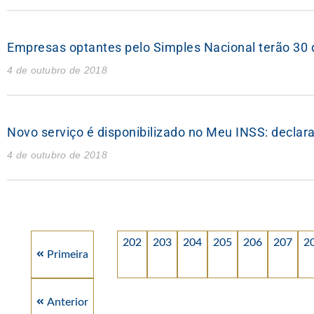
Empresas optantes pelo Simples Nacional terão 30 d
4 de outubro de 2018
Novo serviço é disponibilizado no Meu INSS: declara
4 de outubro de 2018
202
203
204
205
206
207
2
Primeira
Anterior