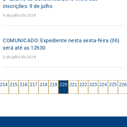
inscrições: 9 de julho
9 de julho de 2018
COMUNICADO: Expediente nesta sexta-feira (06)
será até as 12h30
5 de julho de 2018
214
215
216
217
218
219
220
221
222
223
224
225
226