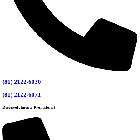
(81) 2122-6030
(81) 2122-6071
Desenvolvimento Profissional