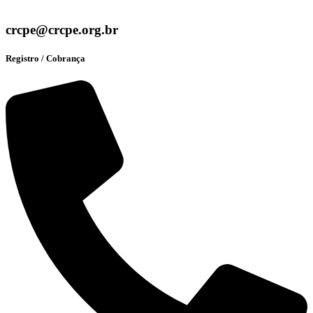
crcpe@crcpe.org.br
Registro / Cobrança