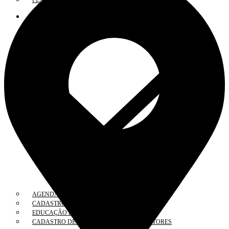
PLANO DE FISCALIZAÇÃO ANUAL
DESENVOLVIMENTO PROFISSIONAL
AGENDA DE CURSOS
CADASTRO/ INSCRIÇÕES
EDUCAÇÃO PROFISSIONAL CONTINUADA
CADASTRO DE PALESTRANTES E INSTRUTORES