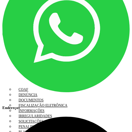
COAF
DENÚNCIA
DOCUMENTOS
FISCALIZAÇÃO ELETRÔNICA
Endereços
INFORMAÇÕES
IRREGULARIDADES
SOLICITAÇÕES
PENALIDADES APLICADAS