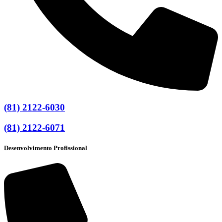
(81) 2122-6030
(81) 2122-6071
Desenvolvimento Profissional