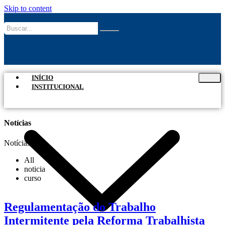
Skip to content
INÍCIO
INSTITUCIONAL
Notícias
Notícias
All
noticia
curso
Regulamentação do Trabalho
Intermitente pela Reforma Trabalhista