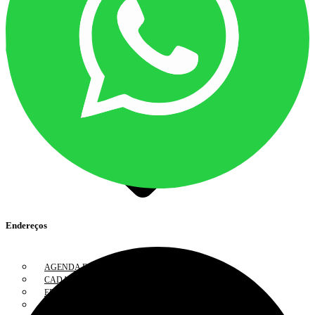
PLANO DE FISCALIZAÇÃO ANUAL
DESENVOLVIMENTO PROFISSIONAL
Endereços
AGENDA DE CURSOS
CADASTRO/ INSCRIÇÕES
EDUCAÇÃO PROFISSIONAL CONTINUADA
CADASTRO DE PALESTRANTES E INSTRUTORES