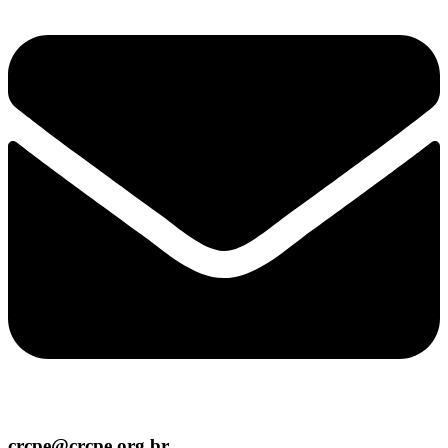
crcpe@crcpe.org.br