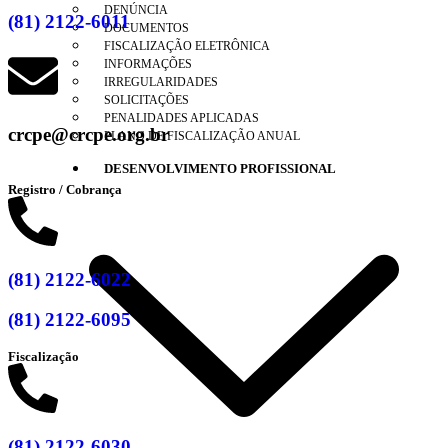
DENÚNCIA
(81) 2122-6011
DOCUMENTOS
FISCALIZAÇÃO ELETRÔNICA
INFORMAÇÕES
IRREGULARIDADES
SOLICITAÇÕES
PENALIDADES APLICADAS
crcpe@crcpe.org.br
PLANO DE FISCALIZAÇÃO ANUAL
DESENVOLVIMENTO PROFISSIONAL
Registro / Cobrança
(81) 2122-6022
(81) 2122-6095
Fiscalização
(81) 2122-6030