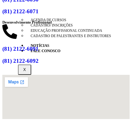
(81) 2122-6071
AGENDA DE CURSOS
Desenvolvimento Profissional
CADASTRO/ INSCRIÇÕES
EDUCAÇÃO PROFISSIONAL CONTINUADA
CADASTRO DE PALESTRANTES E INSTRUTORES
NOTÍCIAS
(81) 2122-6091
FALE CONOSCO
(81) 2122-6092
X