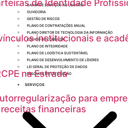
teiras de Identidade Profissi
CARTA DE SERVIÇOS AO USUÁRIO
OUVIDORIA
GESTÃO DE RISCOS
PLANO DE CONTRATAÇÕES ANUAL
PLANO DIRETOR DE TECNOLOGIA DA INFORMAÇÃO
vínculos institucionais e aca
CÓDIGO DE CONDUTA
PLANO DE INTEGRIDADE
PLANO DE LOGÍSTICA SUSTENTÁVEL
PLANO DE DESENVOLVIMENTO DE LÍDERES
LEI GERAL DE PROTEÇÃO DE DADOS
RCPE na Estrada
PESQUISA DE SATISFAÇÃO
SERVIÇOS
autorregularização para empr
receitas financeiras