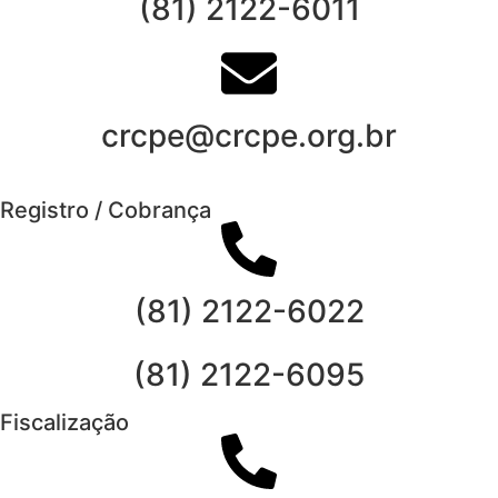
(81) 2122-6011
crcpe@crcpe.org.br
Registro / Cobrança
(81) 2122-6022
(81) 2122-6095
Fiscalização