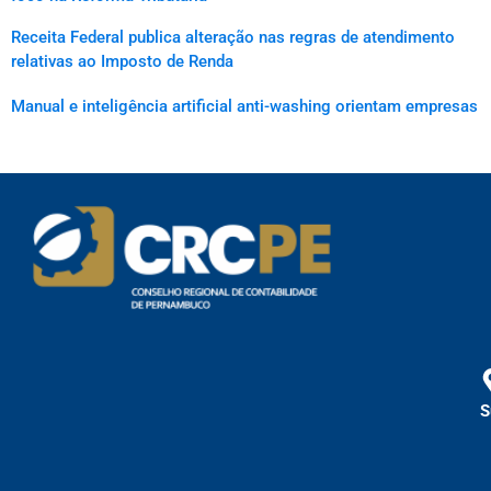
Receita Federal publica alteração nas regras de atendimento
relativas ao Imposto de Renda
Manual e inteligência artificial anti-washing orientam empresas
S