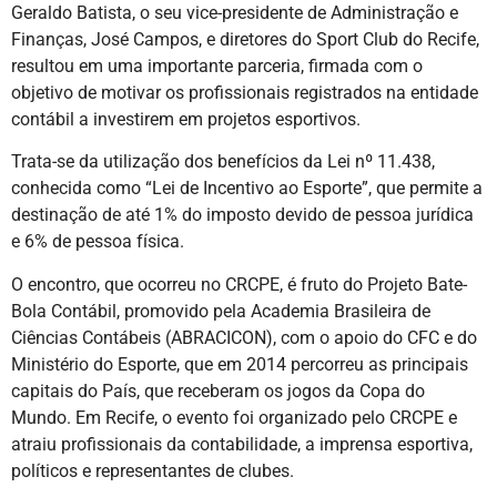
Geraldo Batista, o seu vice-presidente de Administração e
Finanças, José Campos, e diretores do Sport Club do Recife,
resultou em uma importante parceria, firmada com o
objetivo de motivar os profissionais registrados na entidade
contábil a investirem em projetos esportivos.
Trata-se da utilização dos benefícios da Lei nº 11.438,
conhecida como “Lei de Incentivo ao Esporte”, que permite a
destinação de até 1% do imposto devido de pessoa jurídica
e 6% de pessoa física.
O encontro, que ocorreu no CRCPE, é fruto do Projeto Bate-
Bola Contábil, promovido pela Academia Brasileira de
Ciências Contábeis (ABRACICON), com o apoio do CFC e do
Ministério do Esporte, que em 2014 percorreu as principais
capitais do País, que receberam os jogos da Copa do
Mundo. Em Recife, o evento foi organizado pelo CRCPE e
atraiu profissionais da contabilidade, a imprensa esportiva,
políticos e representantes de clubes.