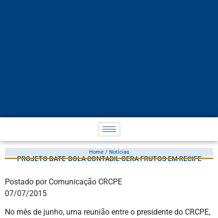
Home / Notícias
PROJETO BATE-BOLA CONTÁBIL GERA FRUTOS EM RECIFE
Postado por Comunicação CRCPE
07/07/2015
No mês de junho, uma reunião entre o presidente do CRCPE,