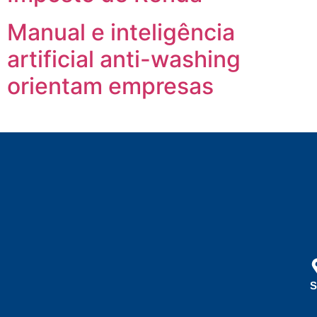
Manual e inteligência
artificial anti-washing
orientam empresas
S