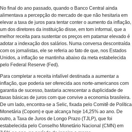
No final do ano passado, quando o Banco Central ainda
alimentava a percepção do mercado de que não hesitaria em
elevar a taxa de juros para tentar conter o aumento da inflação,
um dos diretores da instituição disse, em tom informal, que a
melhor receita para sustentar os preços em patamar elevado é
adotar a indexação dos salários. Numa conversa descontraída
com os jornalistas, ele se referia ao fato de que, nos Estados
Unidos, a inflação se mantinha abaixo da meta estabelecida
pelo Federal Reserve (Fed).
Para completar a receita infalível destinada a aumentar a
inflação, que poderia ser oferecida aos norte-americanos com
garantia de sucesso, bastaria acrescentar a duplicidade de
taxas básicas de juros com que convive a economia brasileira.
De um lado, encontra-se a Selic, fixada pelo Comitê de Política
Monetária (Copom) e que alcança hoje 14,25% ao ano. De
outro, a Taxa de Juros de Longo Prazo (TJLP), que foi
estabelecida pelo Conselho Monetário Nacional (CMN) em