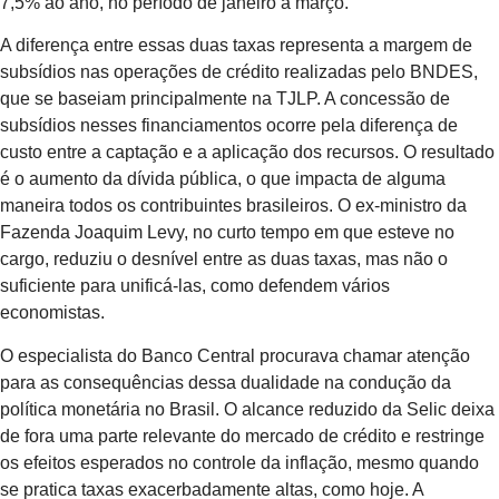
7,5% ao ano, no período de janeiro a março.
A diferença entre essas duas taxas representa a margem de
subsídios nas operações de crédito realizadas pelo BNDES,
que se baseiam principalmente na TJLP. A concessão de
subsídios nesses financiamentos ocorre pela diferença de
custo entre a captação e a aplicação dos recursos. O resultado
é o aumento da dívida pública, o que impacta de alguma
maneira todos os contribuintes brasileiros. O ex-ministro da
Fazenda Joaquim Levy, no curto tempo em que esteve no
cargo, reduziu o desnível entre as duas taxas, mas não o
suficiente para unificá-las, como defendem vários
economistas.
O especialista do Banco Central procurava chamar atenção
para as consequências dessa dualidade na condução da
política monetária no Brasil. O alcance reduzido da Selic deixa
de fora uma parte relevante do mercado de crédito e restringe
os efeitos esperados no controle da inflação, mesmo quando
se pratica taxas exacerbadamente altas, como hoje. A