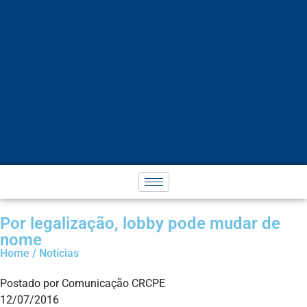
Por legalização, lobby pode mudar de
nome
Home / Notícias
Postado por Comunicação CRCPE
12/07/2016