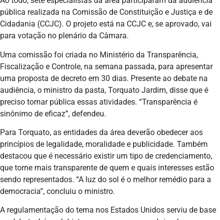
Ao todo, sete especialistas da área participaram da audiência
pública realizada na Comissão de Constituição e Justiça e de
Cidadania (CCJC). O projeto está na CCJC e, se aprovado, vai
para votação no plenário da Câmara.
Uma comissão foi criada no Ministério da Transparência,
Fiscalização e Controle, na semana passada, para apresentar
uma proposta de decreto em 30 dias. Presente ao debate na
audiência, o ministro da pasta, Torquato Jardim, disse que é
preciso tornar pública essas atividades. “Transparência é
sinônimo de eficaz”, defendeu.
Para Torquato, as entidades da área deverão obedecer aos
princípios de legalidade, moralidade e publicidade. Também
destacou que é necessário existir um tipo de credenciamento,
que torne mais transparente de quem e quais interesses estão
sendo representados. “A luz do sol é o melhor remédio para a
democracia”, concluiu o ministro.
A regulamentação do tema nos Estados Unidos serviu de base