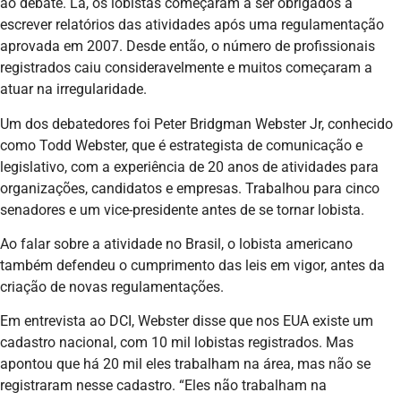
ao debate. Lá, os lobistas começaram a ser obrigados a
escrever relatórios das atividades após uma regulamentação
aprovada em 2007. Desde então, o número de profissionais
registrados caiu consideravelmente e muitos começaram a
atuar na irregularidade.
Um dos debatedores foi Peter Bridgman Webster Jr, conhecido
como Todd Webster, que é estrategista de comunicação e
legislativo, com a experiência de 20 anos de atividades para
organizações, candidatos e empresas. Trabalhou para cinco
senadores e um vice-presidente antes de se tornar lobista.
Ao falar sobre a atividade no Brasil, o lobista americano
também defendeu o cumprimento das leis em vigor, antes da
criação de novas regulamentações.
Em entrevista ao DCI, Webster disse que nos EUA existe um
cadastro nacional, com 10 mil lobistas registrados. Mas
apontou que há 20 mil eles trabalham na área, mas não se
registraram nesse cadastro. “Eles não trabalham na