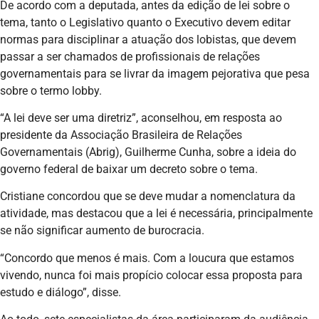
De acordo com a deputada, antes da edição de lei sobre o
tema, tanto o Legislativo quanto o Executivo devem editar
normas para disciplinar a atuação dos lobistas, que devem
passar a ser chamados de profissionais de relações
governamentais para se livrar da imagem pejorativa que pesa
sobre o termo lobby.
“A lei deve ser uma diretriz”, aconselhou, em resposta ao
presidente da Associação Brasileira de Relações
Governamentais (Abrig), Guilherme Cunha, sobre a ideia do
governo federal de baixar um decreto sobre o tema.
Cristiane concordou que se deve mudar a nomenclatura da
atividade, mas destacou que a lei é necessária, principalmente
se não significar aumento de burocracia.
“Concordo que menos é mais. Com a loucura que estamos
vivendo, nunca foi mais propício colocar essa proposta para
estudo e diálogo”, disse.