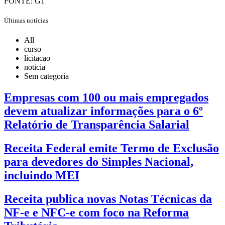
FONTE: G1
Últimas notícias
All
curso
licitacao
noticia
Sem categoria
Empresas com 100 ou mais empregados
devem atualizar informações para o 6º
Relatório de Transparência Salarial
Receita Federal emite Termo de Exclusão
para devedores do Simples Nacional,
incluindo MEI
Receita publica novas Notas Técnicas da
NF-e e NFC-e com foco na Reforma