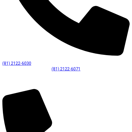
(81) 2122-6030
(81) 2122-6071
Desenvolvimento Profissional