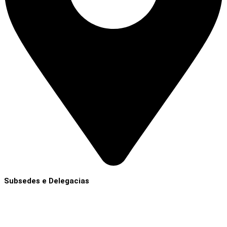
Subsedes e Delegacias
Clique aqui
Contatos