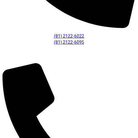
(81) 2122-6022
(81) 2122-6095
Fiscalização