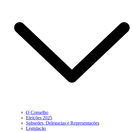
O Conselho
Eleições 2025
Subsedes, Delegacias e Representações
Legislação