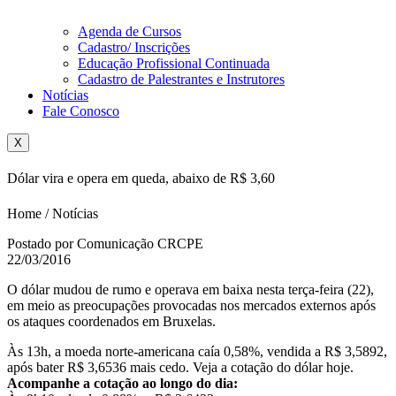
Agenda de Cursos
Cadastro/ Inscrições
Educação Profissional Continuada
Cadastro de Palestrantes e Instrutores
Notícias
Fale Conosco
X
Dólar vira e opera em queda, abaixo de R$ 3,60
Home / Notícias
Postado por Comunicação CRCPE
22/03/2016
O dólar mudou de rumo e operava em baixa nesta terça-feira (22),
em meio as preocupações provocadas nos mercados externos após
os ataques coordenados em Bruxelas.
Às 13h, a moeda norte-americana caía 0,58%, vendida a R$ 3,5892,
após bater R$ 3,6536 mais cedo. Veja a cotação do dólar hoje.
Acompanhe a cotação ao longo do dia: