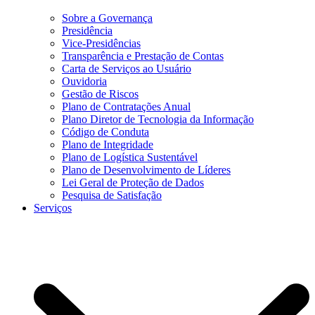
Sobre a Governança
Presidência
Vice-Presidências
Transparência e Prestação de Contas
Carta de Serviços ao Usuário
Ouvidoria
Gestão de Riscos
Plano de Contratações Anual
Plano Diretor de Tecnologia da Informação
Código de Conduta
Plano de Integridade
Plano de Logística Sustentável
Plano de Desenvolvimento de Líderes
Lei Geral de Proteção de Dados
Pesquisa de Satisfação
Serviços