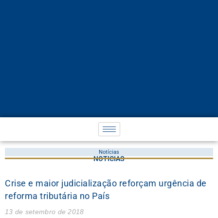
Notícias
NOTÍCIAS
Crise e maior judicialização reforçam urgência de
reforma tributária no País
13 de setembro de 2018