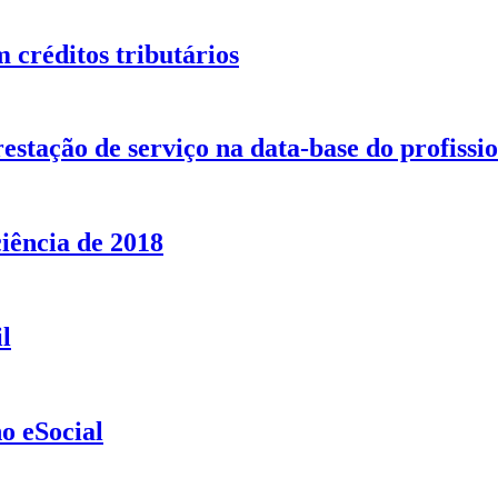
 créditos tributários
estação de serviço na data-base do profissi
iência de 2018
l
o eSocial