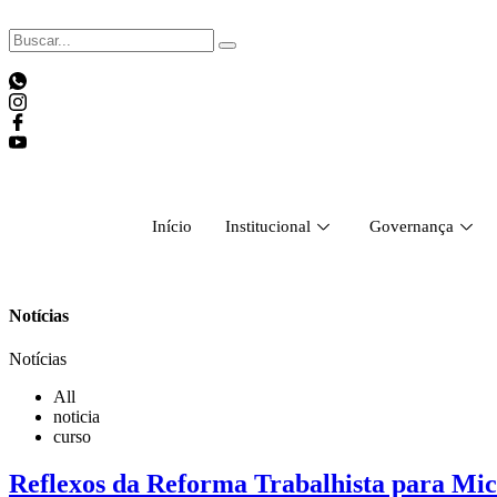
Skip
to
content
Início
Institucional
Governança
Notícias
Notícias
All
noticia
curso
Reflexos da Reforma Trabalhista para Mi