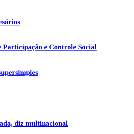
esários
 Participação e Controle Social
Supersimples
ada, diz multinacional