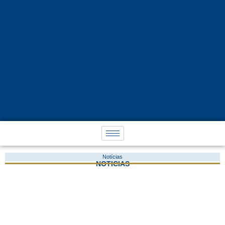
Notícias
NOTÍCIAS
Novas Alterações para o Simples/2018
14 de dezembro de 2017