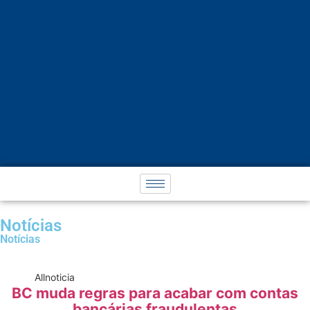
Notícias
Notícias
All
noticia
BC muda regras para acabar com contas
bancárias fraudulentas