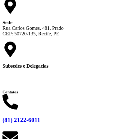
Sede
Rua Carlos Gomes, 481, Prado
CEP: 50720-135, Recife, PE
Subsedes e Delegacias
Clique aqui
Contatos
(81) 2122-6011