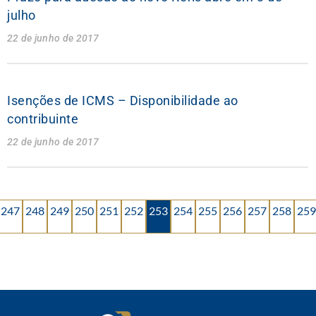
julho
22 de junho de 2017
Isenções de ICMS – Disponibilidade ao
contribuinte
22 de junho de 2017
247
248
249
250
251
252
253
254
255
256
257
258
259