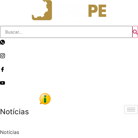
Skip
to
content
Notícias
Notícias