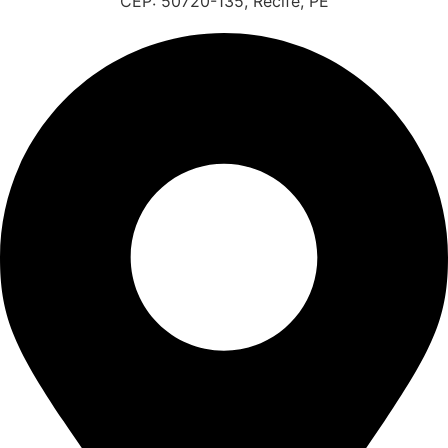
CEP: 50720-135, Recife, PE