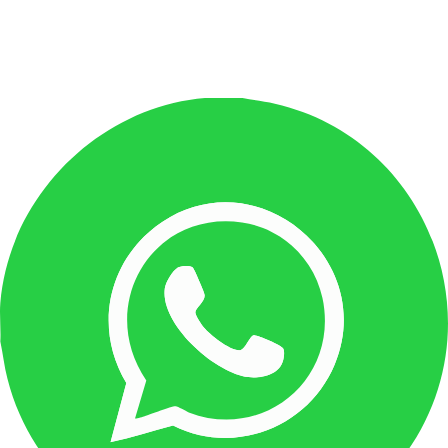
Receita Federal esclarece incidência de IOF
em cessões de crédito
24 de novembro de 2016