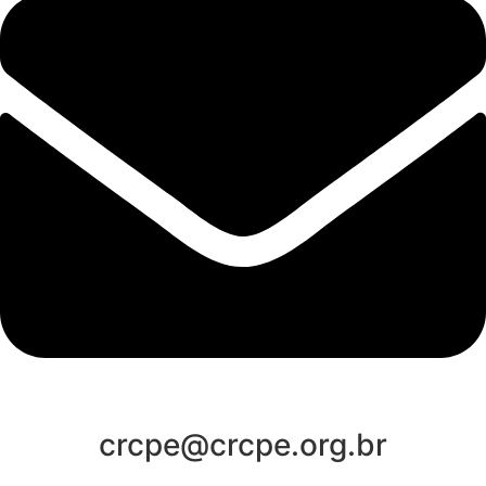
crcpe@crcpe.org.br