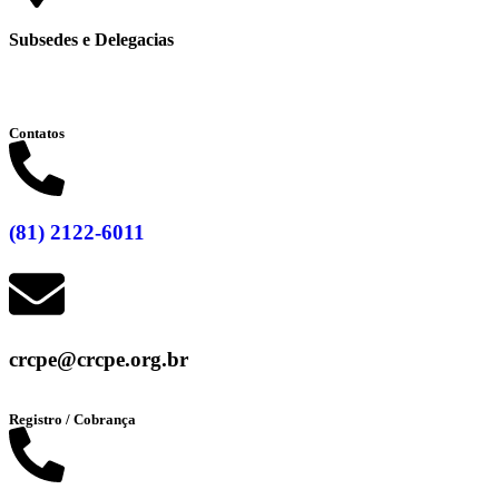
Subsedes e Delegacias
Clique aqui
Contatos
(81) 2122-6011
crcpe@crcpe.org.br
Registro / Cobrança